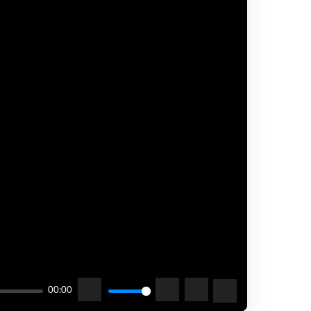
00:00
Mute
Settings
PIP
Enter