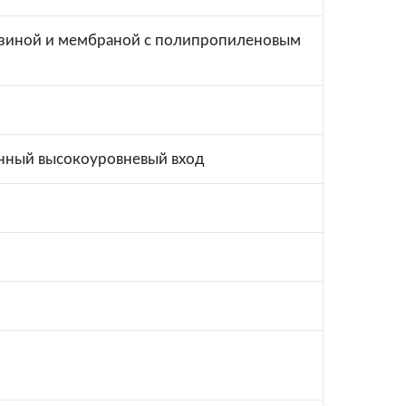
рзиной и мембраной с полипропиленовым
анный высокоуровневый вход