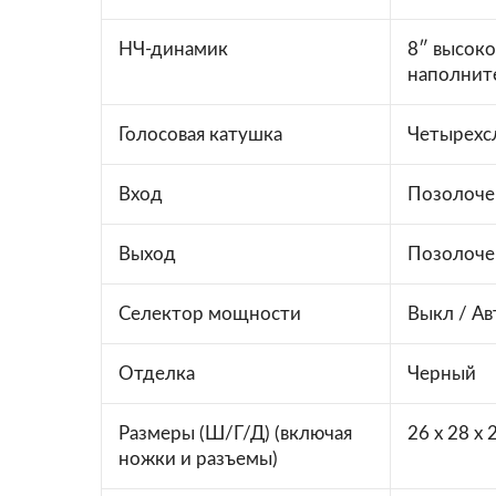
НЧ-динамик
8″ высок
наполнит
Голосовая катушка
Четырехсл
Вход
Позолоче
Выход
Позолоче
Селектор мощности
Выкл / Ав
Отделка
Черный
Размеры (Ш/Г/Д) (включая
26 x 28 x 
ножки и разъемы)