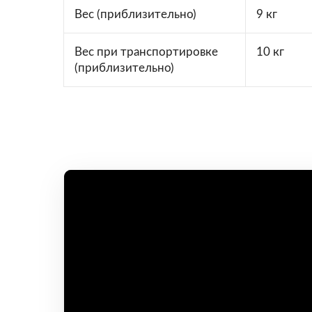
Вес (приблизительно)
9 кг
Вес при транспортировке
10 кг
(приблизительно)