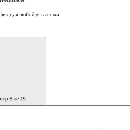
фер для любой установки.
eep Blue 15