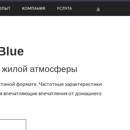
ОПЫТ
КОМПАНИЯ
УСЛУГА
Blue
й жилой атмосферы
гостиной формате. Частотные характеристики
вая впечатляющие впечатления от домашнего