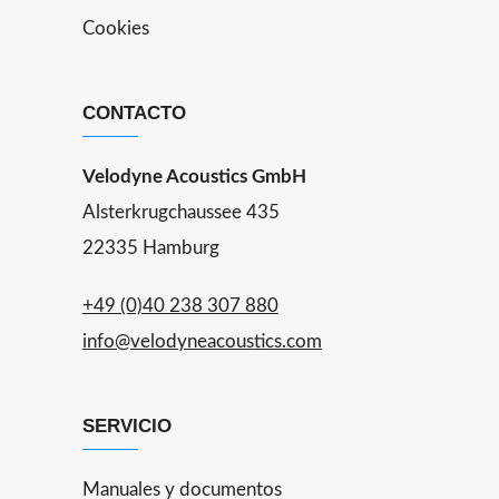
Cookies
CONTACTO
Velodyne Acoustics GmbH
Alsterkrugchaussee 435
22335 Hamburg
+49 (0)40 238 307 880
info@velodyneacoustics.com
SERVICIO
Manuales y documentos