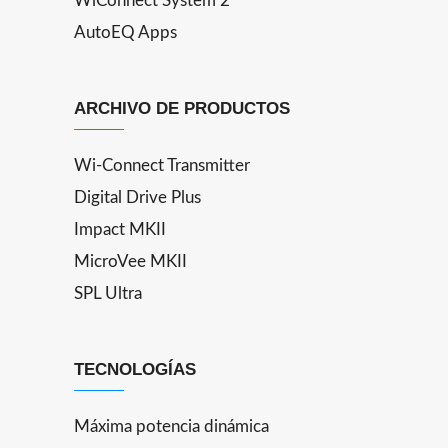
WiConnect System 2
AutoEQ Apps
ARCHIVO DE PRODUCTOS
Wi-Connect Transmitter
Digital Drive Plus
Impact MKII
MicroVee MKII
SPL Ultra
TECNOLOGÍAS
Máxima potencia dinámica