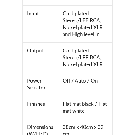
Input
Gold plated
Stereo/LFE RCA,
Nickel plated XLR
and High level in
Output
Gold plated
Stereo/LFE RCA,
Nickel plated XLR
Power
Off / Auto / On
Selector
Finishes
Flat mat black / Flat
mat white
Dimensions
38cm x 40cm x 32
(W/H/D)
cm