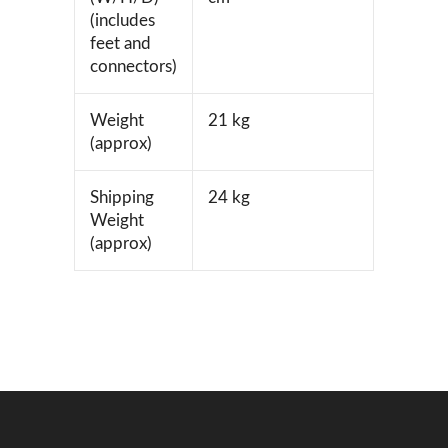
(includes
feet and
connectors)
Weight
21 kg
(approx)
Shipping
24 kg
Weight
(approx)