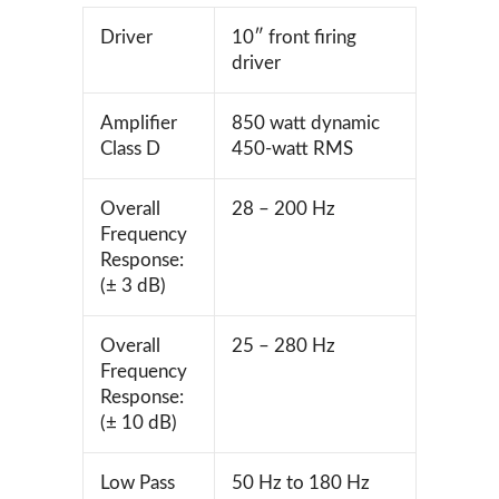
Driver
10″ front firing
driver
Amplifier
850 watt dynamic
Class D
450-watt RMS
Overall
28 – 200 Hz
Frequency
Response:
(± 3 dB)
Overall
25 – 280 Hz
Frequency
Response:
(± 10 dB)
Low Pass
50 Hz to 180 Hz