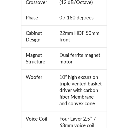
Crossover
(12 dB/Octave)
Phase
0 / 180 degrees
Cabinet
22mm HDF 50mm
Design
front
Magnet
Dual ferrite magnet
Structure
motor
Woofer
10” high excursion
triple vented basket
driver with carbon
fiber Membrane
and convex cone
Voice Coil
Four Layer 2,5″ /
63mm voice coil