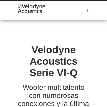
Nuestros subwoofers
Encontrar distribuidores
Velodyne
Acoustics
Serie VI-Q
Woofer multitalento
con numerosas
conexiones y la última