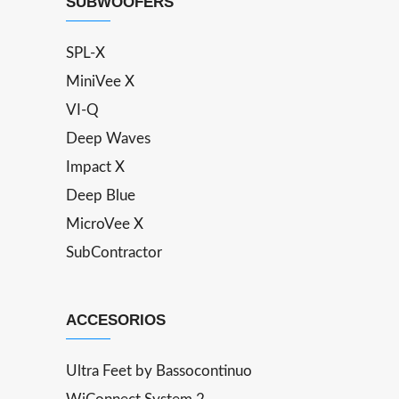
SUBWOOFERS
SPL-X
MiniVee X
VI-Q
Deep Waves
Impact X
Deep Blue
MicroVee X
SubContractor
ACCESORIOS
Ultra Feet by Bassocontinuo