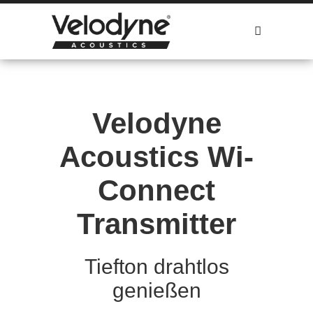
Alle Subwoofer
Händler finden
Velodyne
Acoustics Wi-
Connect
Transmitter
Tiefton drahtlos
genießen