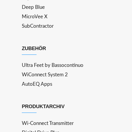
Deep Blue
MicroVee X
SubContractor
ZUBEHÖR
Ultra Feet by Bassocontinuo
WiConnect System 2
AutoEQ Apps
PRODUKTARCHIV
Wi-Connect Transmitter