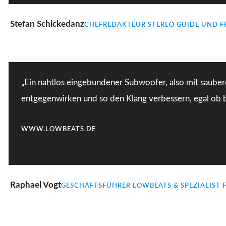
Stefan Schickedanz
CHEFREDAKTEUR STEREO GUIDE UND F
„Ein nahtlos eingebundener Subwoofer, also mit sauber
entgegenwirken und so den Klang verbessern, egal ob b
WWW.LOWBEATS.DE
Raphael Vogt
GESCHÄFTSFÜHRER LOWBEATS & SPEZIALIST