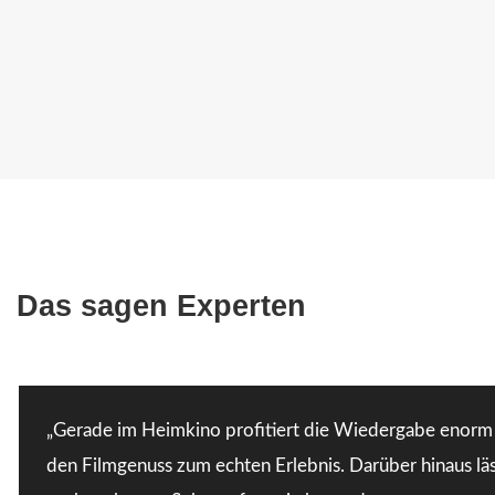
praktisch jedem Fall verhilft der Subwoofer so zu einem b
Das sagen Experten
„Gerade im Heimkino profitiert die Wiedergabe enorm
den Filmgenuss zum echten Erlebnis. Darüber hinaus lä