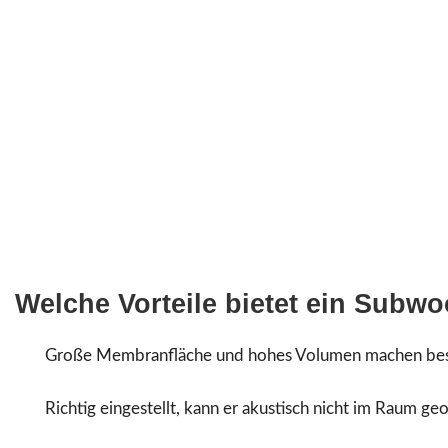
Aocustics liefert High-End-Performance für besseren Bass.
Welche Vorteile bietet ein Subw
Große Membranfläche und hohes Volumen machen beso
Richtig eingestellt, kann er akustisch nicht im Raum g